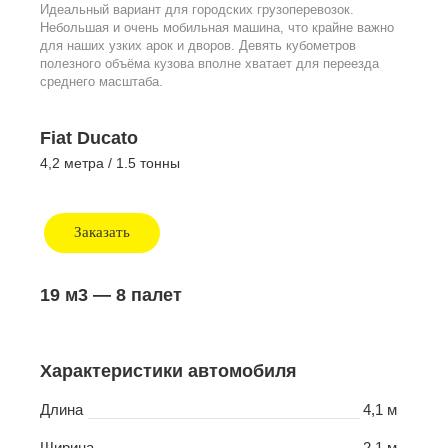
Идеальный вариант для городских грузоперевозок.
Небольшая и очень мобильная машина, что крайне важно
для наших узких арок и дворов. Девять кубометров
полезного объёма кузова вполне хватает для переезда
среднего масштаба.
Fiat Ducato
4,2 метра / 1.5 тонны
Заказать
19 м3
— 8 палет
Характеристики автомобиля
Длина
4,1 м
Ширина
2,1 м