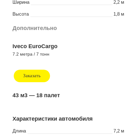
Ширина
2,2 м
Высота
1,8 м
Дополнительно
Iveco EuroCargo
7.2 метра / 7 тонн
Заказать
43 м3
— 18 палет
Характеристики автомобиля
Длина
7,2 м