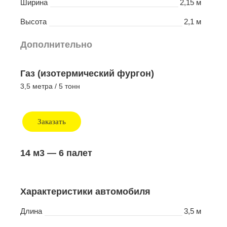
Ширина
2,15 м
Высота
2,1 м
Дополнительно
Газ (изотермический фургон)
3,5 метра / 5 тонн
Заказать
14 м3
— 6 палет
Характеристики автомобиля
Длина
3,5 м