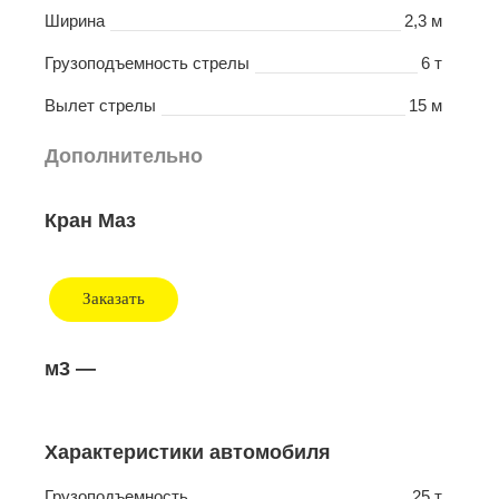
Ширина
2,3 м
Грузоподъемность стрелы
6 т
Вылет стрелы
15 м
Дополнительно
Кран Маз
Заказать
м3
—
Характеристики автомобиля
Грузоподъемность
25 т