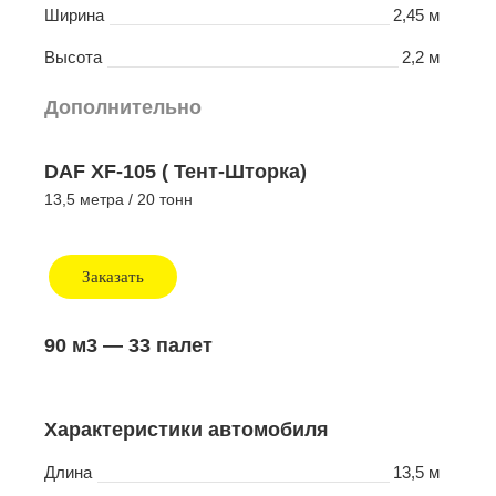
Ширина
2,45 м
Высота
2,2 м
Дополнительно
DAF XF-105 ( Тент-Шторка)
13,5 метра / 20 тонн
Заказать
90 м3
— 33 палет
Характеристики автомобиля
Длина
13,5 м