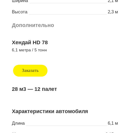
Ширина
2,1 м
Высота
2,3 м
Дополнительно
Хендай HD 78
6,1 метра / 5 тонн
Заказать
28 м3
— 12 палет
Характеристики автомобиля
Длина
6,1 м